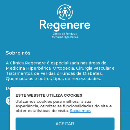
Sobre nós
A Clínica Regenere é especializada nas áreas de
Medicina Hiperbárica, Ortopedia, Cirurgia Vascular e
Tratamentos de Feridas oriundas de Diabetes,
Queimaduras e outros tipos de necessidades.
Redes Socias
ESTE WEBSITE UTILIZA COOKIES
Utilizamos cookies para melhorar a sua
experiência, otimizar as funcionalidades do site e
obter estatísticas de visita.
Saiba mais
Copyright © 2026 - Regenere- Todos os direitos
reservados. |
Termo de Privacidade
ACEITAR