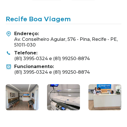
Recife Boa Viagem
Endereço:
Av. Conselheiro Aguiar, 576 - Pina, Recife - PE,
51011-030
Telefone:
(81) 3995-0324 e (81) 99250-8874
Funcionamento:
(81) 3995-0324 e (81) 99250-8874