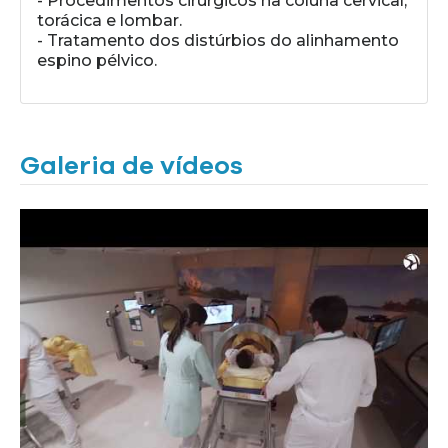
- Procedimentos cirúrgicos na coluna cervical,
torácica e lombar.
- Tratamento dos distúrbios do alinhamento
espino pélvico.
Galeria de vídeos